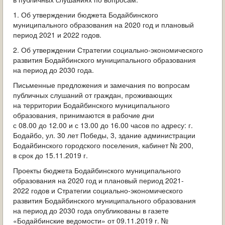
ОБРАЩЕНИЯ ГРАЖДАН
1. Об утверждении бюджета Бодайбинского
муниципального образования на 2020 год и плановый
ГРАДОСТРОИТЕЛЬНАЯ ДЕЯТЕЛЬНОСТЬ
период 2021 и 2022 годов.
2. Об утверждении Стратегии социально-экономического
ИНФОРМИРОВАНИЕ НАСЕЛЕНИЯ
развития Бодайбинского муниципального образования
на период до 2030 года.
ДЕЯТЕЛЬНОСТЬ ПРОКУРАТУРЫ
Письменные предложения и замечания по вопросам
публичных слушаний от граждан, проживающих
МУНИЦИПАЛЬНЫЙ КОНТРОЛЬ
на территории Бодайбинского муниципального
образования, принимаются в рабочие дни
ПОИСК ПО САЙТУ
с 08.00 до 12.00 и с 13.00 до 16.00 часов по адресу: г.
Бодайбо, ул. 30 лет Победы, 3, здание администрации
Бодайбинского городского поселения, кабинет № 200,
в срок до 15.11.2019 г.
Проекты бюджета Бодайбинского муниципального
образования на 2020 год и плановый период 2021-
2022 годов и Стратегии социально-экономического
развития Бодайбинского муниципального образования
на период до 2030 года опубликованы в газете
«Бодайбинские ведомости» от 09.11.2019 г. №