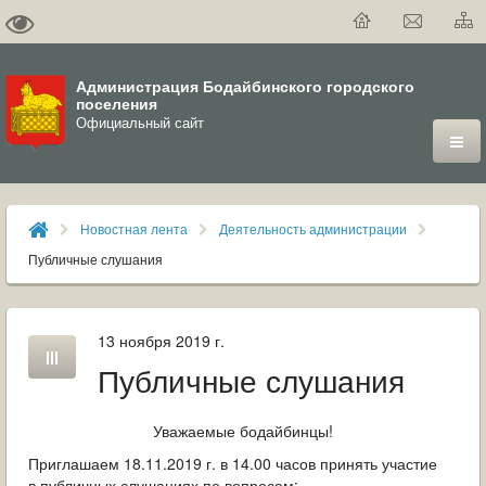
Администрация Бодайбинского городского
поселения
Официальный сайт
ГОРОД
Новостная лента
Деятельность администрации
ДУМА
Публичные слушания
ВЛАСТЬ
13 ноября 2019 г.
ДОКУМЕНТЫ
Публичные слушания
ОФИЦИАЛЬНЫЙ ВЕСТНИК БОДАЙБО
Уважаемые бодайбинцы!
МУНИЦИПАЛЬНЫЕ УСЛУГИ
Приглашаем 18.11.2019 г. в 14.00 часов принять участие
в публичных слушаниях по вопросам: