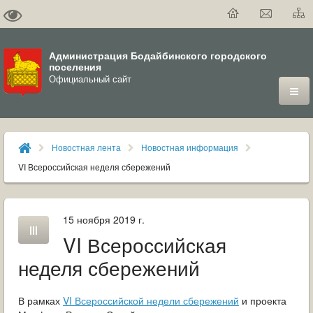
Администрация Бодайбинского городского
поселения
Официальный сайт
ГОРОД
Новостная лента
Новостная информация
ДУМА
VI Всероссийская неделя сбережений
ВЛАСТЬ
15 ноября 2019 г.
ДОКУМЕНТЫ
VI Всероссийская
ОФИЦИАЛЬНЫЙ ВЕСТНИК БОДАЙБО
неделя сбережений
МУНИЦИПАЛЬНЫЕ УСЛУГИ
В рамках
VI Всероссийской недели сбережений
и проекта