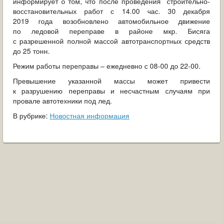
информирует о том, что после проведения строительно-
ОБРАЩЕНИЯ ГРАЖДАН
восстановительных работ с 14.00 час. 30 декабря
2019 года возобновлено автомобильное движение
ГРАДОСТРОИТЕЛЬНАЯ ДЕЯТЕЛЬНОСТЬ
по ледовой переправе в районе мкр. Бисяга
с разрешенной полной массой автотранспортных средств
ИНФОРМИРОВАНИЕ НАСЕЛЕНИЯ
до 25 тонн.
Режим работы переправы – ежедневно с 08-00 до 22-00.
ДЕЯТЕЛЬНОСТЬ ПРОКУРАТУРЫ
Превышение указанной массы может привести
к разрушению переправы и несчастным случаям при
МУНИЦИПАЛЬНЫЙ КОНТРОЛЬ
провале автотехники под лед.
В рубрике:
Новостная информация
ПОИСК ПО САЙТУ