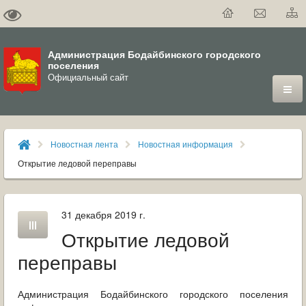
Администрация Бодайбинского городского
поселения
Официальный сайт
ГОРОД
Новостная лента
Новостная информация
ДУМА
Открытие ледовой переправы
ВЛАСТЬ
31 декабря 2019 г.
ДОКУМЕНТЫ
Открытие ледовой
ОФИЦИАЛЬНЫЙ ВЕСТНИК БОДАЙБО
переправы
МУНИЦИПАЛЬНЫЕ УСЛУГИ
Администрация Бодайбинского городского поселения