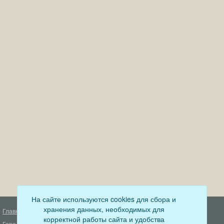
На сайте используются cookies для сбора и
хранения данных, необходимых для
Главная
Деятельность прокуратуры
корректной работы сайта и удобства
Город