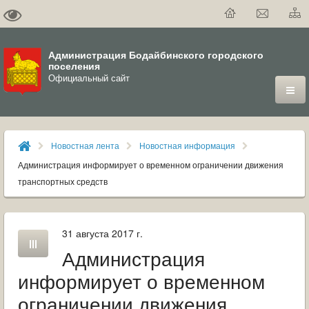
Администрация Бодайбинского городского
поселения
Официальный сайт
ГОРОД
Новостная лента
Новостная информация
ДУМА
Администрация информирует о временном ограничении движения
транспортных средств
ВЛАСТЬ
ДОКУМЕНТЫ
31 августа 2017 г.
Администрация
ОФИЦИАЛЬНЫЙ ВЕСТНИК БОДАЙБО
информирует о временном
МУНИЦИПАЛЬНЫЕ УСЛУГИ
ограничении движения