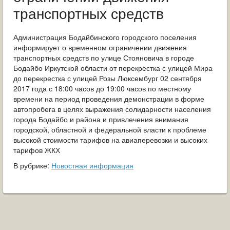
ОБРАЩЕНИЯ ГРАЖДАН
транспортных средств
ГРАДОСТРОИТЕЛЬНАЯ ДЕЯТЕЛЬНОСТЬ
Администрация Бодайбинского городского поселения
информирует о временном ограничении движения
ИНФОРМИРОВАНИЕ НАСЕЛЕНИЯ
транспортных средств по улице Стояновича в городе
Бодайбо Иркутской области от перекрестка с улицей Мира
ДЕЯТЕЛЬНОСТЬ ПРОКУРАТУРЫ
до перекрестка с улицей Розы Люксембург 02 сентября
2017 года с 18:00 часов до 19:00 часов по местному
МУНИЦИПАЛЬНЫЙ КОНТРОЛЬ
времени на период проведения демонстрации в форме
автопробега в целях выражения солидарности населения
города Бодайбо и района и привлечения внимания
ПОИСК ПО САЙТУ
городской, областной и федеральной власти к проблеме
высокой стоимости тарифов на авиаперевозки и высоких
тарифов ЖКХ
В рубрике:
Новостная информация