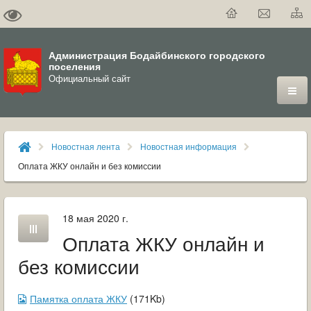
Администрация Бодайбинского городского
поселения
Официальный сайт
ГОРОД
Новостная лента
Новостная информация
ДУМА
Оплата ЖКУ онлайн и без комиссии
ВЛАСТЬ
18 мая 2020 г.
ДОКУМЕНТЫ
Оплата ЖКУ онлайн и
ОФИЦИАЛЬНЫЙ ВЕСТНИК БОДАЙБО
без комиссии
МУНИЦИПАЛЬНЫЕ УСЛУГИ
Памятка оплата ЖКУ
(171Kb)