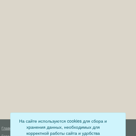
На сайте используются cookies для сбора и
хранения данных, необходимых для
Главная
Деятельность прокуратуры
корректной работы сайта и удобства
Город