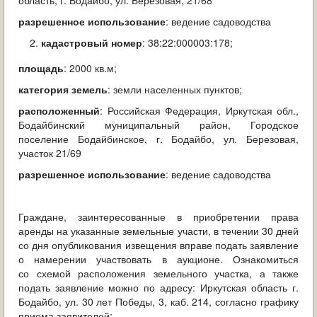
область, г. Бодайбо, ул. Березовая, 21/68
разрешенное использование
: ведение садоводства
кадастровый номер
: 38:22:000003:178;
площадь
: 2000 кв.м;
категория земель
: земли населенных пунктов;
расположенный
: Российская Федерация, Иркутская обл.,
Бодайбинский муниципальный район, Городское
поселение Бодайбинское, г. Бодайбо, ул. Березовая,
участок 21/69
разрешенное использование
: ведение садоводства
Граждане, заинтересованные в приобретении права
аренды на указанные земельные участи, в течении 30 дней
со дня опубликования извещения вправе подать заявление
о намерении участвовать в аукционе. Ознакомиться
со схемой расположения земельного участка, а также
подать заявление можно по адресу: Иркутская область г.
Бодайбо, ул. 30 лет Победы, 3, каб. 214, согласно графику
приема заявителей: