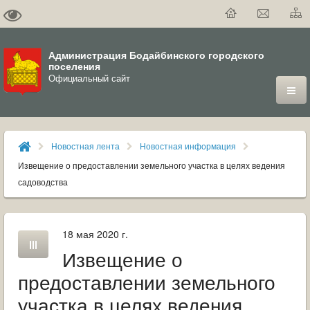
Администрация Бодайбинского городского
поселения
Официальный сайт
ГОРОД
Новостная лента
Новостная информация
ДУМА
Извещение о предоставлении земельного участка в целях ведения
садоводства
ВЛАСТЬ
ДОКУМЕНТЫ
18 мая 2020 г.
Извещение о
ОФИЦИАЛЬНЫЙ ВЕСТНИК БОДАЙБО
предоставлении земельного
МУНИЦИПАЛЬНЫЕ УСЛУГИ
участка в целях ведения