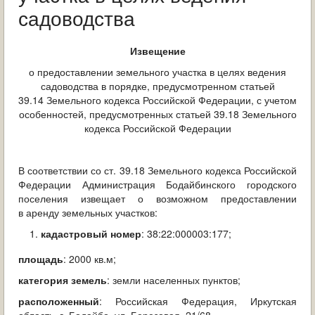
ОБРАЩЕНИЯ ГРАЖДАН
садоводства
ГРАДОСТРОИТЕЛЬНАЯ ДЕЯТЕЛЬНОСТЬ
Извещение
ИНФОРМИРОВАНИЕ НАСЕЛЕНИЯ
о предоставлении земельного участка в целях ведения
садоводства в порядке, предусмотренном статьей
39.14 Земельного кодекса Российской Федерации, с учетом
ДЕЯТЕЛЬНОСТЬ ПРОКУРАТУРЫ
особенностей, предусмотренных статьей 39.18 Земельного
кодекса Российской Федерации
МУНИЦИПАЛЬНЫЙ КОНТРОЛЬ
ПОИСК ПО САЙТУ
В соответствии со ст. 39.18 Земельного кодекса Российской
Федерации Администрация Бодайбинского городского
поселения извещает о возможном предоставлении
в аренду земельных участков:
кадастровый номер
: 38:22:000003:177;
площадь
: 2000 кв.м;
категория земель
: земли населенных пунктов;
расположенный
: Российская Федерация, Иркутская