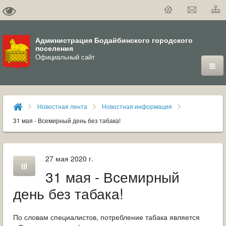
Администрация Бодайбинского городского
поселения
Официальный сайт
ГОРОД
Новостная лента
Новостная информация
ДУМА
31 мая - Всемирный день без табака!
ВЛАСТЬ
27 мая 2020 г.
ДОКУМЕНТЫ
31 мая - Всемирный
ОФИЦИАЛЬНЫЙ ВЕСТНИК БОДАЙБО
день без табака!
МУНИЦИПАЛЬНЫЕ УСЛУГИ
По словам специалистов, потребление табака является