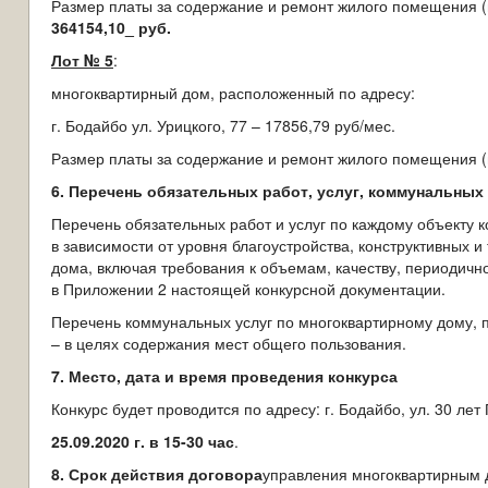
Размер платы за содержание и ремонт жилого помещения (
364154,10_
руб.
Лот № 5
:
многоквартирный дом, расположенный по адресу:
г. Бодайбо ул. Урицкого, 77 – 17856,79 руб/мес.
Размер платы за содержание и ремонт жилого помещения (
6. Перечень обязательных работ, услуг, коммунальных 
Перечень обязательных работ и услуг по каждому объекту к
в зависимости от уровня благоустройства, конструктивных 
дома, включая требования к объемам, качеству, периодичнос
в Приложении 2 настоящей конкурсной документации.
Перечень коммунальных услуг по многоквартирному дому,
– в целях содержания мест общего пользования.
7. Место, дата и время проведения конкурса
Конкурс будет проводится по адресу: г. Бодайбо, ул. 30 лет 
25.09.2020 г. в 15-30 час
.
8. Срок действия договора
управления многоквартирным д