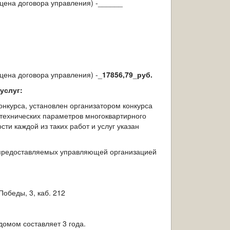
цена договора управления) -______
цена договора управления) -_
17856,79
_
руб.
услуг:
онкурса, установлен организатором конкурса
и технических параметров многоквартирного
ти каждой из таких работ и услуг указан
 предоставляемых управляющей организацией
Победы, 3, каб. 212
омом составляет 3 года.