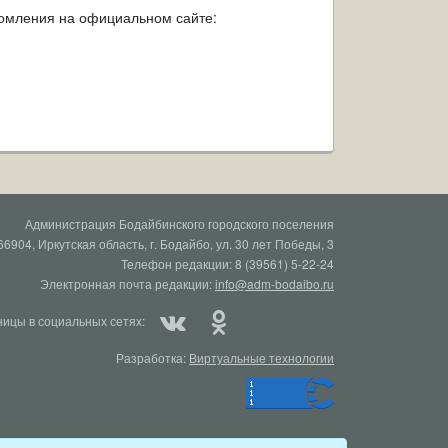
комления на официальном сайте:
Администрация Бодайбинского городского поселения
66904, Иркутская область, г. Бодайбо, ул. 30 лет Победы, 3
Телефон редакции: 8 (39561) 5-22-24
Электронная почта редакции:
info@adm-bodaibo.ru
ицы в социальных сетях:
Разработка:
Виртуальные технологии