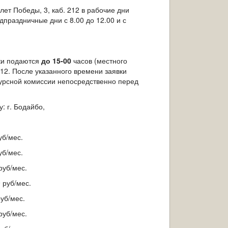
лет Победы, 3, каб. 212 в рабочие дни
едпраздничные дни с 8.00 до 12.00 и с
вки подаются
до 15-00
часов (местного
 212. После указанного времени заявки
курсной комиссии непосредственно перед
: г. Бодайбо,
уб/мес.
уб/мес.
руб/мес.
 руб/мес.
уб/мес.
руб/мес.