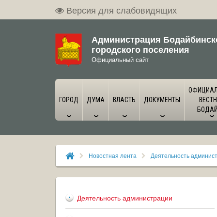
Версия для слабовидящих
Администрация Бодайбинск
городского поселения
Официальный сайт
ОФИЦИА
ГОРОД
ДУМА
ВЛАСТЬ
ДОКУМЕНТЫ
ВЕСТН
БОДА
Новостная лента
Деятельность админис
Деятельность администрации