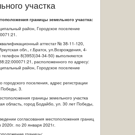
ьного участка
тоположения границы земельного участка:
иципальный район, Городское поселение
00071:21.
квалификационный аттестат № 38-11-120,
утская обл., г.Братск, ул.Возрождения, 4-
й телефон 8(3953)34-34-50) выполняются
38:22:000071:21, расположенного по адресу:
иципальный район, Городское поселение
о городского поселения, адрес регистрации
 Победы, 3.
естоположения границы земельного участка
кая область, город Бодайбо, ул. 30 лет Победы,
оведении согласования местоположения границ
 2020г. по 20 января 2021г.
тоположение границы: