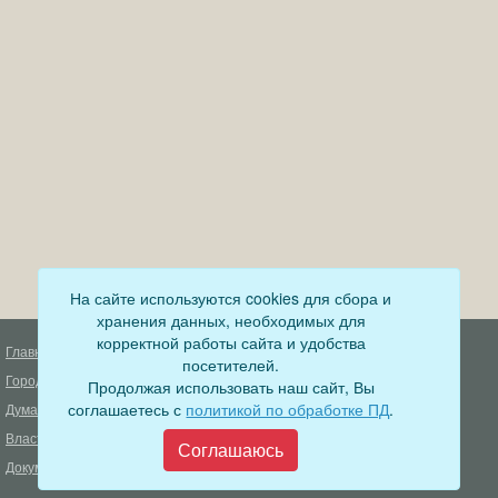
На сайте используются cookies для сбора и
хранения данных, необходимых для
корректной работы сайта и удобства
Главная
Деятельность прокуратуры
посетителей.
Город
Муниципальный контроль
Продолжая использовать наш сайт, Вы
соглашаетесь с
политикой по обработке ПД
.
Дума
Меры пожарной безопасности
Власть
Муниципальные закупки
Соглашаюсь
Документы
Формирование комфортной
городской среды
ОФИЦИАЛЬНЫЙ ВЕСТНИК