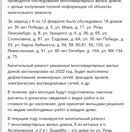
проводится обследование многоквартирных жилых домов,
с целью получения полной информации об объектах
капитального ремонта.
За период с 8 по 12 февраля было обследовано 18 домов:
ул. 30 лет Победы, д. 5, ул. Мира, д. 17, ул. Розы
Люксембург, д. 8, ул. Урицкого, д. 4, д. 36, д. 65, ул.
Стояновича, д. 87, ул. Садовая, д. 6А, ул. 30 лет Победы, д.
53, ул. Карла Либкнехта, д. 54, 58, 60,61, 65, 103, ул.
Ремесленная, д. 51, ул. 60 лет Октября, д. 10А, ул. МК-134,
д. 75.
Капитальный ремонт указанных многоквартирных жилых
домов запланирован на 2022 год. Будет выполнено
дефектование инженерных сетей, фасадов, кровли,
электрических внутридомовых сетей, и др.
В течении трёх месяцев будут подготовлены сметные
расчеты и донесены сведения о видах работ и их
стоимости до населения, для принятия жильцами решения
по видам необходимых работ в каждом доме.
В текущем году планируется капитальный ремонт
7 многоквартирных жилых домов, 5 из которых в п.
Артемовском, и 2 в г. Бодайбо – это дома по ул. Розы