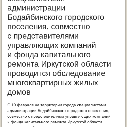
ОБРАЩЕНИЯ ГРАЖДАН
администрации
Бодайбинского городского
ГРАДОСТРОИТЕЛЬНАЯ ДЕЯТЕЛЬНОСТЬ
поселения, совместно
ИНФОРМИРОВАНИЕ НАСЕЛЕНИЯ
с представителями
ДЕЯТЕЛЬНОСТЬ ПРОКУРАТУРЫ
управляющих компаний
и фонда капитального
МУНИЦИПАЛЬНЫЙ КОНТРОЛЬ
ремонта Иркутской области
ПОИСК ПО САЙТУ
проводится обследование
многоквартирных жилых
домов
С 10 февраля на территории города специалистами
администрации Бодайбинского городского поселения,
совместно с представителями управляющих компаний
и фонда капитального ремонта Иркутской области