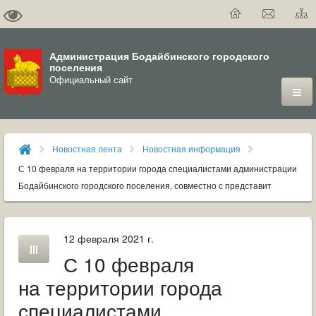
Администрация Бодайбинского городского
поселения
Официальный сайт
ГОРОД
Новостная лента
Новостная информация
ДУМА
С 10 февраля на территории города специалистами администрации
Бодайбинского городского поселения, совместно с представит
ВЛАСТЬ
ДОКУМЕНТЫ
12 февраля 2021 г.
С 10 февраля
ОФИЦИАЛЬНЫЙ ВЕСТНИК БОДАЙБО
на территории города
МУНИЦИПАЛЬНЫЕ УСЛУГИ
специалистами