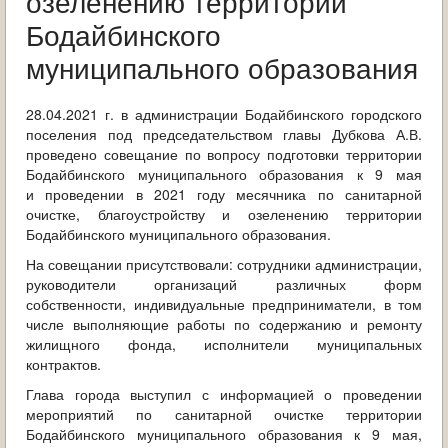
озеленению территории
ОБРАЩЕНИЯ ГРАЖДАН
Бодайбинского
ГРАДОСТРОИТЕЛЬНАЯ ДЕЯТЕЛЬНОСТЬ
муниципального образования
ИНФОРМИРОВАНИЕ НАСЕЛЕНИЯ
28.04.2021 г. в администрации Бодайбинского городского
поселения под председательством главы Дубкова А.В.
ДЕЯТЕЛЬНОСТЬ ПРОКУРАТУРЫ
проведено совещание по вопросу подготовки территории
Бодайбинского муниципального образования к 9 мая
МУНИЦИПАЛЬНЫЙ КОНТРОЛЬ
и проведении в 2021 году месячника по санитарной
очистке, благоустройству и озеленению территории
Бодайбинского муниципального образования.
ПОИСК ПО САЙТУ
На совещании присутствовали: сотрудники администрации,
руководители организаций различных форм
собственности, индивидуальные предприниматели, в том
числе выполняющие работы по содержанию и ремонту
жилищного фонда, исполнители муниципальных
контрактов.
Глава города выступил с информацией о проведении
мероприятий по санитарной очистке территории
Бодайбинского муниципального образования к 9 мая,