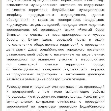
исполнителю муниципального контракта по содержанию
в чистоте территорий бодайбинских муниципальных
кладбищ, председателям садоводческих, дачных
объединений и гаражных кооперативов, владельцам
индивидуальных домовладений, председателям лодочных
кооперативов, об организации акции «Чистый берег
Витима» по очистке от несанкционированного мусора
берега р. Витим вдоль городской черты и акции
по озеленению общественных территорий, о проведении
депутатами Думы Бодайбинского городского поселения
разъяснительной работы с населением на закрепленных
территориях по активному участию в мероприятиях
по санитарной очистке территории города,
о необходимости наведения надлежащего порядка
на придомовых территориях и заключения договоров
на вывоз и размещение образующихся отходов.
Руководители и представители приглашенных организаций
и предприятий, в том числе выполняющие работы
по содержанию и ремонту жилищного фонда, исполнители
муниципальных контрактов отчитались о проведении
мероприятий по подготовке территории Бодайбинского