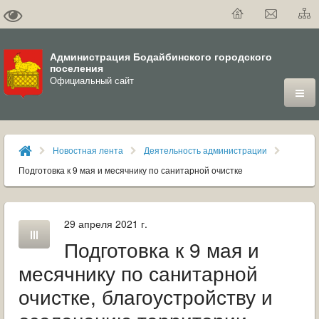
Администрация Бодайбинского городского
поселения
Официальный сайт
ГОРОД
Новостная лента
Деятельность администрации
ДУМА
Подготовка к 9 мая и месячнику по санитарной очистке
ВЛАСТЬ
29 апреля 2021 г.
ДОКУМЕНТЫ
Подготовка к 9 мая и
ОФИЦИАЛЬНЫЙ ВЕСТНИК БОДАЙБО
месячнику по санитарной
очистке, благоустройству и
МУНИЦИПАЛЬНЫЕ УСЛУГИ