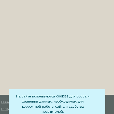
На сайте используются cookies для сбора и
хранения данных, необходимых для
Главная
Деятельность прокуратуры
корректной работы сайта и удобства
Город
Муниципальный контроль
посетителей.