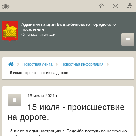
Администрация Бодайбинского городского
поселения
Официальный сайт
ГОРОД
Новостная лента
Новостная информация
ДУМА
15 июля - происшествие на дороге.
ВЛАСТЬ
16 июля 2021 г.
ДОКУМЕНТЫ
15 июля - происшествие
ОФИЦИАЛЬНЫЙ ВЕСТНИК БОДАЙБО
на дороге.
МУНИЦИПАЛЬНЫЕ УСЛУГИ
15 июля в администрацию г. Бодайбо поступило несколько