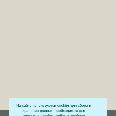
На сайте используются cookies для сбора и
хранения данных, необходимых для
корректной работы сайта и удобства