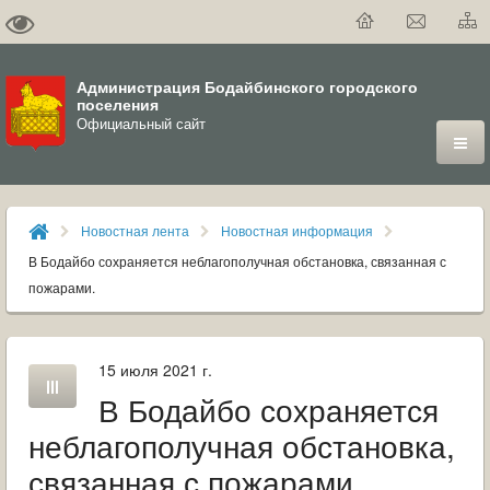
Администрация Бодайбинского городского
поселения
Официальный сайт
ГОРОД
Новостная лента
Новостная информация
ДУМА
В Бодайбо сохраняется неблагополучная обстановка, связанная с
пожарами.
ВЛАСТЬ
ДОКУМЕНТЫ
15 июля 2021 г.
В Бодайбо сохраняется
ОФИЦИАЛЬНЫЙ ВЕСТНИК БОДАЙБО
неблагополучная обстановка,
МУНИЦИПАЛЬНЫЕ УСЛУГИ
связанная с пожарами.