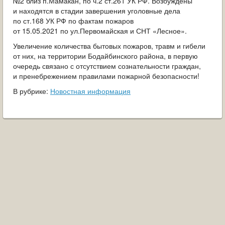
№2 близ п.Мамакан, по ч.2 ст.261 УК РФ. Возбуждены
и находятся в стадии завершения уголовные дела
по ст.168 УК РФ по фактам пожаров
от 15.05.2021 по ул.Первомайская и СНТ «Лесное».
Увеличение количества бытовых пожаров, травм и гибели
от них, на территории Бодайбинского района, в первую
очередь связано с отсутствием сознательности граждан,
и пренебрежением правилами пожарной безопасности!
В рубрике:
Новостная информация