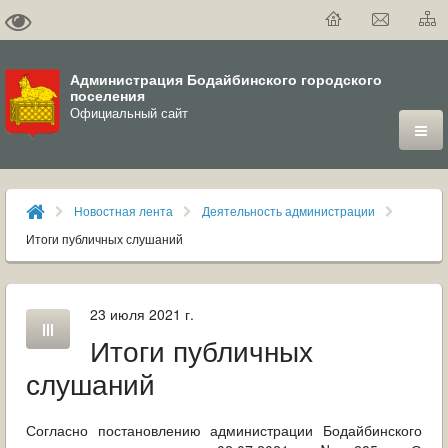
Администрация Бодайбинского городского
поселения
Официальный сайт
ГОРОД
Новостная лента
Деятельность администрации
ДУМА
Итоги публичных слушаний
ВЛАСТЬ
23 июля 2021 г.
ДОКУМЕНТЫ
Итоги публичных
ОФИЦИАЛЬНЫЙ ВЕСТНИК БОДАЙБО
слушаний
МУНИЦИПАЛЬНЫЕ УСЛУГИ
Согласно постановлению администрации Бодайбинского