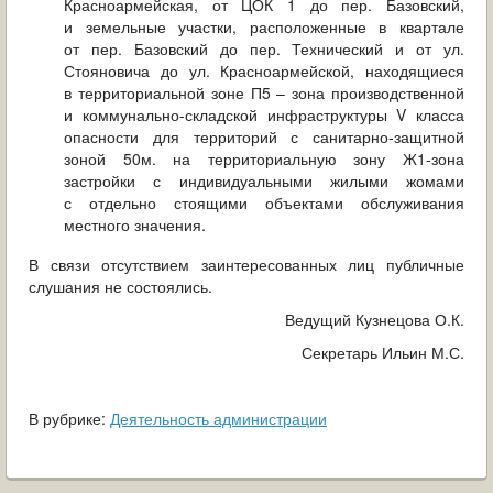
Красноармейская, от ЦОК 1 до пер. Базовский,
и земельные участки, расположенные в квартале
от пер. Базовский до пер. Технический и от ул.
Стояновича до ул. Красноармейской, находящиеся
в территориальной зоне П5 – зона производственной
и коммунально-складской инфраструктуры V класса
опасности для территорий с санитарно-защитной
зоной 50м. на территориальную зону Ж1-зона
застройки с индивидуальными жилыми жомами
с отдельно стоящими объектами обслуживания
местного значения.
В связи отсутствием заинтересованных лиц публичные
слушания не состоялись.
Ведущий Кузнецова О.К.
Секретарь Ильин М.С.
В рубрике:
Деятельность администрации