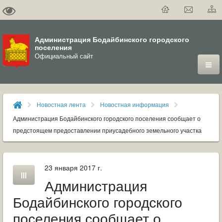
Администрация Бодайбинского городского
поселения
Официальный сайт
ГОРОД
Новостная лента
Новостная информация
ДУМА
Администрация Бодайбинского городского поселения сообщает о
предстоящем предоставлении приусадебного земельного участка
ВЛАСТЬ
ДОКУМЕНТЫ
23 января 2017 г.
Администрация
ОФИЦИАЛЬНЫЙ ВЕСТНИК БОДАЙБО
Бодайбинского городского
МУНИЦИПАЛЬНЫЕ УСЛУГИ
поселения сообщает о