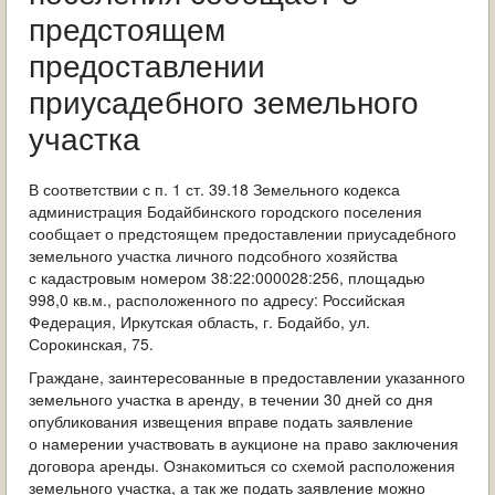
ОБРАЩЕНИЯ ГРАЖДАН
предстоящем
предоставлении
ГРАДОСТРОИТЕЛЬНАЯ ДЕЯТЕЛЬНОСТЬ
приусадебного земельного
ИНФОРМИРОВАНИЕ НАСЕЛЕНИЯ
участка
ДЕЯТЕЛЬНОСТЬ ПРОКУРАТУРЫ
В соответствии с п. 1 ст. 39.18 Земельного кодекса
администрация Бодайбинского городского поселения
МУНИЦИПАЛЬНЫЙ КОНТРОЛЬ
сообщает о предстоящем предоставлении приусадебного
земельного участка личного подсобного хозяйства
ПОИСК ПО САЙТУ
с кадастровым номером 38:22:000028:256, площадью
998,0 кв.м., расположенного по адресу: Российская
Федерация, Иркутская область, г. Бодайбо, ул.
Сорокинская, 75.
Граждане, заинтересованные в предоставлении указанного
земельного участка в аренду, в течении 30 дней со дня
опубликования извещения вправе подать заявление
о намерении участвовать в аукционе на право заключения
договора аренды. Ознакомиться со схемой расположения
земельного участка, а так же подать заявление можно