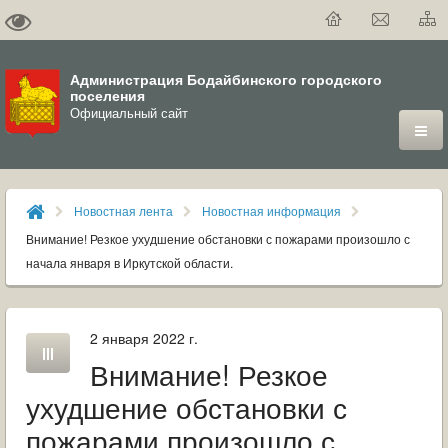
Администрация Бодайбинского городского
поселения
Официальный сайт
ГОРОД
Новостная лента
Новостная информация
ДУМА
Внимание! Резкое ухудшение обстановки с пожарами произошло с
начала января в Иркутской области.
ВЛАСТЬ
ДОКУМЕНТЫ
2 января 2022 г.
Внимание! Резкое
ОФИЦИАЛЬНЫЙ ВЕСТНИК БОДАЙБО
ухудшение обстановки с
МУНИЦИПАЛЬНЫЕ УСЛУГИ
пожарами произошло с