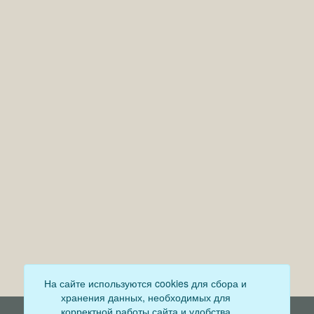
На сайте используются cookies для сбора и
хранения данных, необходимых для
корректной работы сайта и удобства