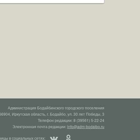
Администрация Бодайбинского городского поселения
66904, Иркутская область, г. Бодайбо, ул. 30 лет Победы, 3
Телефон редакции: 8 (39561) 5-22-24
Электронная почта редакции:
info@adm-bodaibo.ru
ицы в социальных сетях: