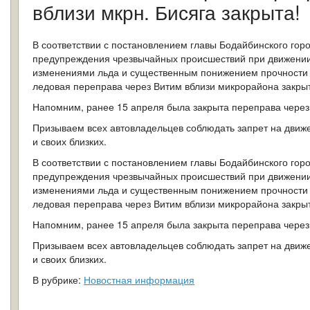
вблизи мкрн. Бисяга закрыта!
В соответствии с постановлением главы Бодайбинского гор
предупреждения чрезвычайных происшествий при движении п
изменениями льда и существенным понижением прочности л
ледовая переправа через Витим вблизи микрорайона закры
Напомним, ранее 15 апреля была закрыта переправа через
Призываем всех автовладельцев соблюдать запрет на движ
и своих близких.
В соответствии с постановлением главы Бодайбинского гор
предупреждения чрезвычайных происшествий при движении п
изменениями льда и существенным понижением прочности л
ледовая переправа через Витим вблизи микрорайона закры
Напомним, ранее 15 апреля была закрыта переправа через
Призываем всех автовладельцев соблюдать запрет на движ
и своих близких.
В рубрике:
Новостная информация