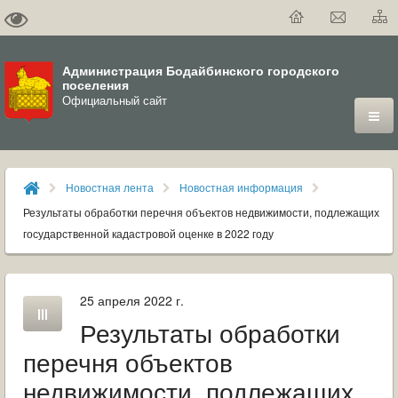
Администрация Бодайбинского городского
поселения
Официальный сайт
ГОРОД
Новостная лента
Новостная информация
ДУМА
Результаты обработки перечня объектов недвижимости, подлежащих
государственной кадастровой оценке в 2022 году
ВЛАСТЬ
ДОКУМЕНТЫ
25 апреля 2022 г.
Результаты обработки
ОФИЦИАЛЬНЫЙ ВЕСТНИК БОДАЙБО
перечня объектов
МУНИЦИПАЛЬНЫЕ УСЛУГИ
недвижимости, подлежащих