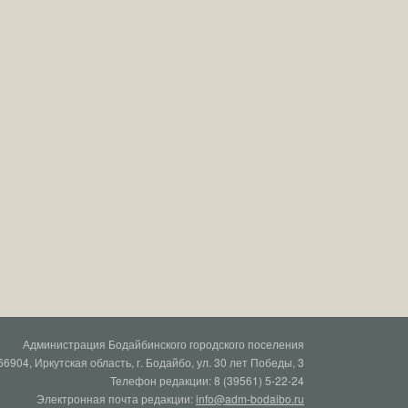
Администрация Бодайбинского городского поселения
66904, Иркутская область, г. Бодайбо, ул. 30 лет Победы, 3
Телефон редакции: 8 (39561) 5-22-24
Электронная почта редакции:
info@adm-bodaibo.ru