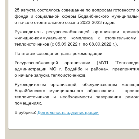
25 августа состоялось совещание по вопросам готовности 
фонда и социальной сферы Бодайбинского муниципально
о начале отопительного сезона 2022-2023 годов.
Руководитель ресурсоснабжающей организации проинф
жилищно-коммунального комплекса к отопительном
теплоисточников (с 05.09.2022 г. по 08.09.2022 г.).
По итогам совещания даны рекомендации:
Ресурсоснабжающей организации (МУП "Тепловод
администрации МО г. Бодайбо и района», предприяти
о начале запуска теплоисточников.
Руководителям организаций, обслуживающим жили
Бодайбинского муниципального образования – проин
теплоисточников и необходимости завершения ремо
помещениях.
В рубрике:
Деятельность администрации