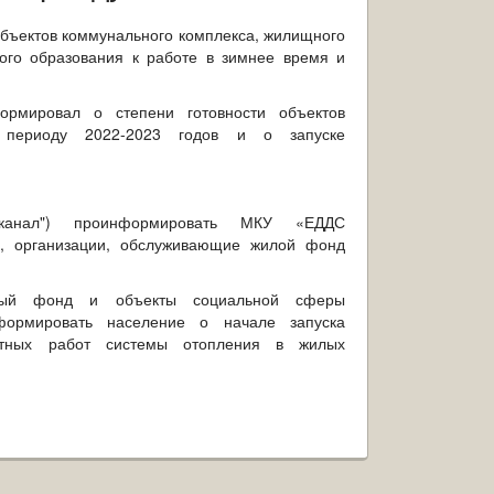
объектов коммунального комплекса, жилищного
го образования к работе в зимнее время и
ормировал о степени готовности объектов
у периоду 2022-2023 годов и о запуске
оканал") проинформировать МКУ «ЕДДС
я, организации, обслуживающие жилой фонд
щный фонд и объекты социальной сферы
формировать население о начале запуска
нтных работ системы отопления в жилых