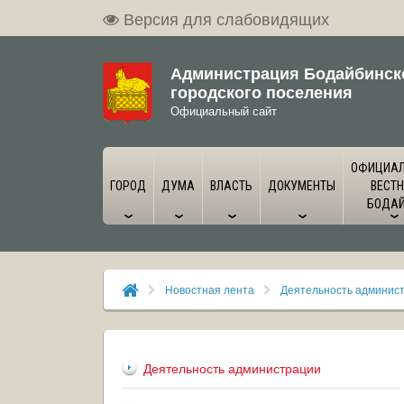
Версия для слабовидящих
Администрация Бодайбинск
городского поселения
Официальный сайт
ОФИЦИА
ГОРОД
ДУМА
ВЛАСТЬ
ДОКУМЕНТЫ
ВЕСТН
БОДА
Новостная лента
Деятельность админис
Деятельность администрации