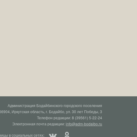
Администрация Бодайбинского городского поселения
66904, Иркутская область, г. Бодайбо, ул. 30 лет Победы, 3
Телефон редакции: 8 (39561) 5-22-24
Электронная почта редакции:
info@adm-bodaibo.ru
ицы в социальных сетях: