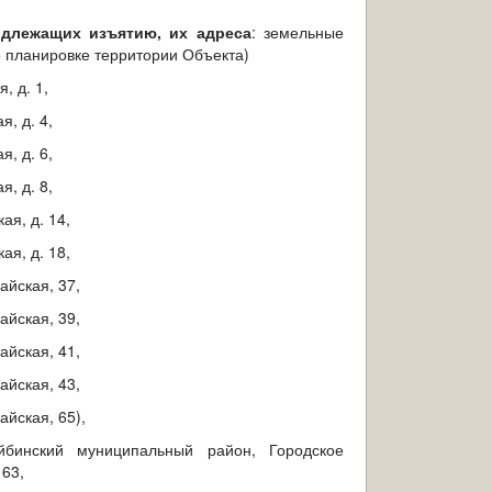
одлежащих изъятию, их адреса
:
земельные
 планировке территории
Объекта)
я, д. 1,
я, д. 4,
я, д. 6,
я, д. 8,
кая, д. 14,
кая, д. 18,
майская, 37,
майская, 39,
майская, 41,
майская, 43,
айская, 65),
айбинский муниципальный район, Городское
 63,