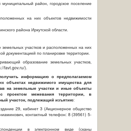
ий муниципальный район, городское поселение
сположенных на них объектов недвижимости
инского района Иркутской области.
е земельных участков и расположенных на них
ой документацией по планировке территории.
ривающий образование земельных участков,
//favt.gov.ru/).
 получить информацию о предполагаемом
их объектах недвижимого имущества для
рав на земельные участки и иные объекты
 с проектом межевания территории, в
ьный участок, подлежащий изъятию
:
, здание 29, кабинет 3 (Акционерное общество
ниаминович, контактный телефон: 8 (39561) 5-
спонденции в электронном виде (сканы