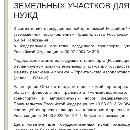
ЗЕМЕЛЬНЫХ УЧАСТКОВ ДЛ
НУЖД
В соответствии с государственной программой Российской
утвержденной постановлением Правительства Российской
5.4.54 Положения
о Федеральном агентстве воздушного транспорта, ут
Российской Федерации от 30.07.2004 № 396.
Федеральное агентство воздушного транспорта (Росавиаци
о планируемом изъятии земельных участков для государст
в целях реализации проекта «Строительство аэропортового
(далее — Объект).
Размещение Объекта предусмотрено схемой территориаль
области федерального транспорта
(железнодорожного, 
транспорта) и автомобильных дорог федерального
Правительства Российской Федерации от 19.03.2013 № 384
состоящей из проекта планировки территории и проекта 
Росавиации от 04.03.2022 № 132-П. Документы размещены 
Це
ль изъятия для государственных нужд
: размеще
комплекса (г. Бодайбо, Иркутская область)»
.