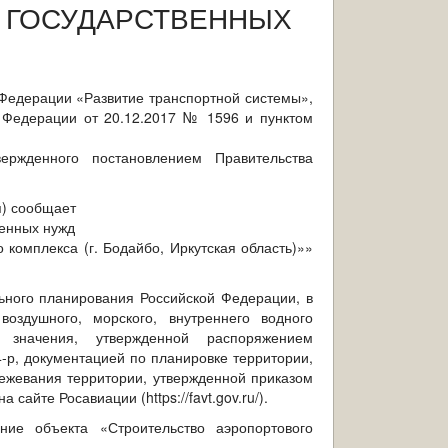
Я ГОСУДАРСТВЕННЫХ
 Федерации «Развитие транспортной системы»,
 Федерации от 20.12.2017 № 1596 и пунктом
вержденного постановлением Правительства
я) сообщает
венных нужд
 комплекса (г. Бодайбо, Иркутская область)»»
ного планирования Российской Федерации, в
воздушного, морского, внутреннего водного
 значения, утвержденной распоряжением
-р,
документацией по планировке территории,
межевания территории, утвержденной приказом
на сайте
Росавиации (https://favt.gov.ru/).
ние объекта «Строительство аэропортового