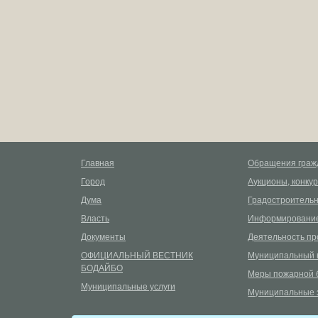
Главная
Обращения граж
Город
Аукционы, конку
Дума
Градостроительн
Власть
Информирование
Документы
Деятельность пр
ОФИЦИАЛЬНЫЙ ВЕСТНИК
Муниципальный 
БОДАЙБО
Меры пожарной 
Муниципальные услуги
Муниципальные 