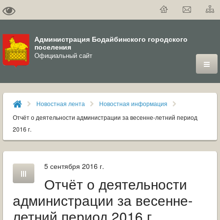
Администрация Бодайбинского городского
поселения
Официальный сайт
ГОРОД
Новостная лента
Новостная информация
ДУМА
Отчёт о деятельности администрации за весенне-летний период
2016 г.
ВЛАСТЬ
ДОКУМЕНТЫ
5 сентября 2016 г.
Отчёт о деятельности
ОФИЦИАЛЬНЫЙ ВЕСТНИК БОДАЙБО
администрации за весенне-
МУНИЦИПАЛЬНЫЕ УСЛУГИ
летний период 2016 г.