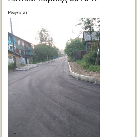
ОБРАЩЕНИЯ ГРАЖДАН
Результат
ГРАДОСТРОИТЕЛЬНАЯ ДЕЯТЕЛЬНОСТЬ
ИНФОРМИРОВАНИЕ НАСЕЛЕНИЯ
ДЕЯТЕЛЬНОСТЬ ПРОКУРАТУРЫ
МУНИЦИПАЛЬНЫЙ КОНТРОЛЬ
ПОИСК ПО САЙТУ