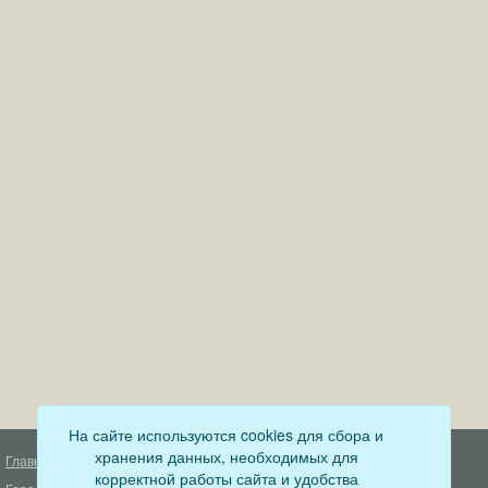
На сайте используются cookies для сбора и
хранения данных, необходимых для
Главная
Деятельность прокуратуры
корректной работы сайта и удобства