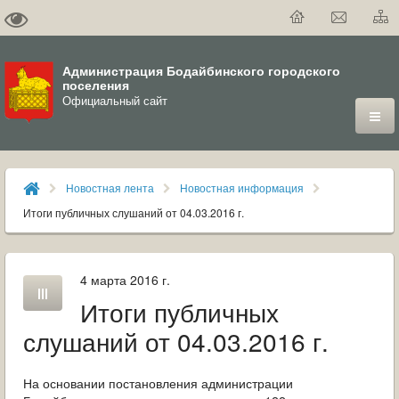
Администрация Бодайбинского городского
поселения
Официальный сайт
ГОРОД
Новостная лента
Новостная информация
ДУМА
Итоги публичных слушаний от 04.03.2016 г.
ВЛАСТЬ
4 марта 2016 г.
ДОКУМЕНТЫ
Итоги публичных
ОФИЦИАЛЬНЫЙ ВЕСТНИК БОДАЙБО
слушаний от 04.03.2016 г.
МУНИЦИПАЛЬНЫЕ УСЛУГИ
На основании постановления администрации