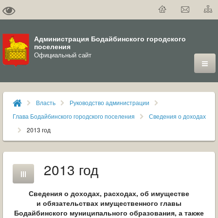
Администрация Бодайбинского городского
поселения
Официальный сайт
ГОРОД
Власть
Руководство администрации
ДУМА
Глава Бодайбинского городского поселения
Сведения о доходах
2013 год
ВЛАСТЬ
ДОКУМЕНТЫ
2013 год
ОФИЦИАЛЬНЫЙ ВЕСТНИК БОДАЙБО
Сведения о доходах, расходах, об имуществе
МУНИЦИПАЛЬНЫЕ УСЛУГИ
и обязательствах имущественного главы
Бодайбинского муниципального образования, а также