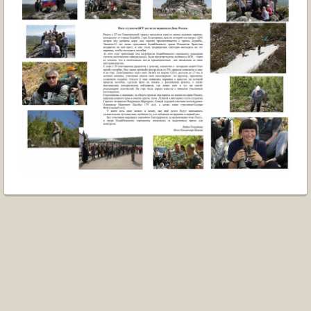
ОБРАЩЕНИЯ ГРАЖДАН
ГРАДОСТРОИТЕЛЬНАЯ ДЕЯТЕЛЬНОСТЬ
ИНФОРМИРОВАНИЕ НАСЕЛЕНИЯ
ДЕЯТЕЛЬНОСТЬ ПРОКУРАТУРЫ
МУНИЦИПАЛЬНЫЙ КОНТРОЛЬ
ПОИСК ПО САЙТУ