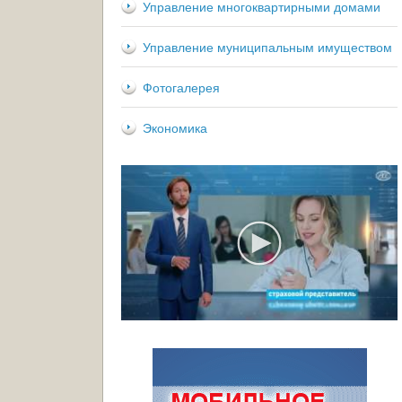
Управление многоквартирными домами
Управление муниципальным имуществом
Фотогалерея
Экономика