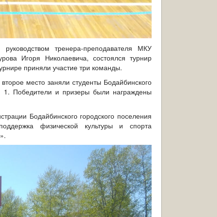
 руководством тренера-преподавателя МКУ
урова Игоря Николаевича, состоялся турнир
урнире приняли участие три команды.
 второе место заняли студенты Бодайбинского
№ 1. Победители и призеры были награждены
трации Бодайбинского городского поселения
оддержка физической культуры и спорта
».