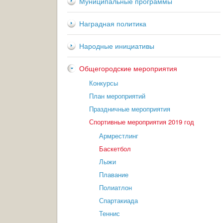
Муниципальные программы
Наградная политика
Народные инициативы
Общегородские мероприятия
Конкурсы
План мероприятий
Праздничные мероприятия
Спортивные мероприятия 2019 год
Армрестлинг
Баскетбол
Лыжи
Плавание
Полиатлон
Спартакиада
Теннис