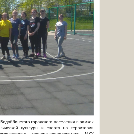
Бодайбинского городского поселения в рамках
ической культуры и спорта на территории
руководством тренера-преподавателя МКУ