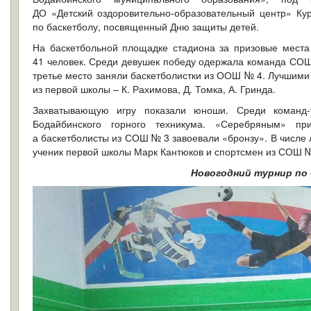
ДО «Детский оздоровительно-образовательный центр» Ку
по баскетболу, посвященный Дню защиты детей.
На баскетбольной площадке стадиона за призовые места
41 человек. Среди девушек победу одержала команда СОШ
третье место заняли баскетболистки из ООШ № 4. Лучшими
из первой школы – К. Рахимова, Д. Томка, А. Гринда.
Захватывающую игру показали юноши. Среди команд-
Бодайбинского горного техникума. «Серебряным» п
а баскетболисты из СОШ № 3 завоевали «бронзу». В числе л
ученик первой школы Марк Кантюков и спортсмен из СОШ №
Новогодний турнир по