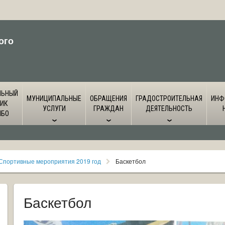
ого
ЛЬНЫЙ
МУНИЦИПАЛЬНЫЕ
ОБРАЩЕНИЯ
ГРАДОСТРОИТЕЛЬНАЯ
ИНФ
ИК
УСЛУГИ
ГРАЖДАН
ДЕЯТЕЛЬНОСТЬ
ЙБО
Спортивные мероприятия 2019 год
Баскетбол
Баскетбол