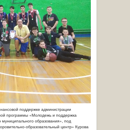
финансовой поддержке администрации
ьной программы «Молодежь и поддержка
о муниципального образования», под
доровительно-образовательный центр» Курова