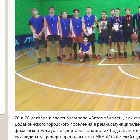
20 и 22 декабря в спортивном зале «Автомобилист», при 
Бодайбинского городского поселения в рамках муниципал
физической культуры и спорта на территории Бодайбинског
руководством тренера-преподавателя МКУ ДО «Детский оз