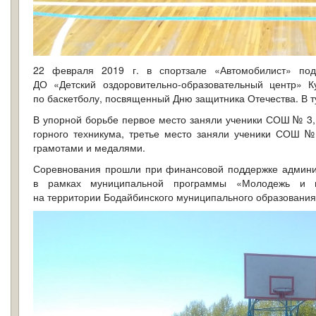
22 февраля 2019 г. в спортзале «Автомобилист» под
ДО «Детский оздоровительно-образовательный центр» К
по баскетболу, посвященный Дню защитника Отечества. В т
В упорной борьбе первое место заняли ученики СОШ № 3,
горного техникума, третье место заняли ученики СОШ 
грамотами и медалями.
Соревнования прошли при финансовой поддержке админис
в рамках муниципальной программы «Молодежь и п
на территории Бодайбинского муниципального образования