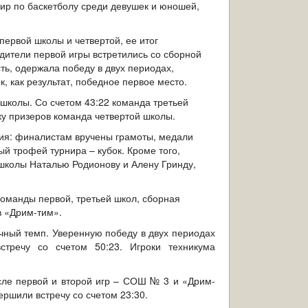
ир по баскетболу среди девушек и юношей,
первой школы и четвертой, ее итог
дители первой игры встретились со сборной
ть, одержала победу в двух периодах,
к, как результат, победное первое место.
школы. Со счетом 43:22 команда третьей
ку призеров команда четвертой школы.
ия: финалистам вручены грамоты, медали
й трофей турнира – кубок. Кроме того,
школы Наталью Родионову и Алену Гринду,
команды первой, третьей школ, сборная
в «Дрим-тим».
ный темп. Уверенную победу в двух периодах
стречу со счетом 50:23. Игроки техникума
сле первой и второй игр – СОШ № 3 и «Дрим-
ершили встречу со счетом 23:30.