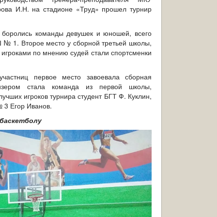
рова И.Н. на стадионе «Труд» прошел турнир
 боролись команды девушек и юношей, всего
 № 1. Второе место у сборной третьей школы,
 игроками по мнению судей стали спортсменки
участниц первое место завоевала сборная
ризером стала команда из первой школы,
учших игроков турнира студент БГТ Ф. Куклин,
 3 Егор Иванов.
 баскетболу