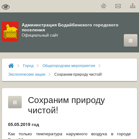
Администрация Бодайбинского городского
поселения
Официальный сайт
ГОРОД
Город
Общегородские мероприятия
ДУМА
Экологические акции
Сохраним природу чистой!
ВЛАСТЬ
Сохраним природу
ДОКУМЕНТЫ
чистой!
ОФИЦИАЛЬНЫЙ ВЕСТНИК БОДАЙБО
05.05.2019 год
МУНИЦИПАЛЬНЫЕ УСЛУГИ
Как только температура наружного воздуха в городе