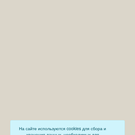
На сайте используются cookies для сбора и
хранения данных, необходимых для