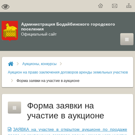
Администрация Бодайбинского городского
поселения
Официальный сайт
ГОРОД
Аукционы, конкурсы
ДУМА
Аукцион на право заключения договоров аренды земельных участков
Форма заявки на участие в аукционе
ВЛАСТЬ
ДОКУМЕНТЫ
Форма заявки на
ОФИЦИАЛЬНЫЙ ВЕСТНИК БОДАЙБО
участие в аукционе
МУНИЦИПАЛЬНЫЕ УСЛУГИ
ЗАЯВКА на участие в открытом аукционе по продаже