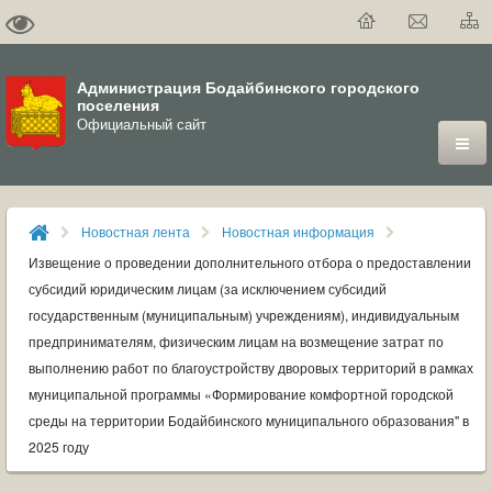
Администрация Бодайбинского городского
поселения
Официальный сайт
ГОРОД
Новостная лента
Новостная информация
ДУМА
Извещение о проведении дополнительного отбора о предоставлении
субсидий юридическим лицам (за исключением субсидий
ВЛАСТЬ
государственным (муниципальным) учреждениям), индивидуальным
предпринимателям, физическим лицам на возмещение затрат по
ДОКУМЕНТЫ
выполнению работ по благоустройству дворовых территорий в рамках
муниципальной программы «Формирование комфортной городской
ОФИЦИАЛЬНЫЙ ВЕСТНИК БОДАЙБО
среды на территории Бодайбинского муниципального образования" в
2025 году
МУНИЦИПАЛЬНЫЕ УСЛУГИ