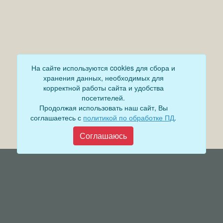
На сайте используются cookies для сбора и
хранения данных, необходимых для
корректной работы сайта и удобства
посетителей.
Продолжая использовать наш сайт, Вы
соглашаетесь с
политикой по обработке ПД
.
Соглашаюсь
Главная
Деятельность прокуратуры
Город
Муниципальный контроль
Дума
Меры пожарной безопасности
Власть
Муниципальные закупки
Документы
Формирование комфортной