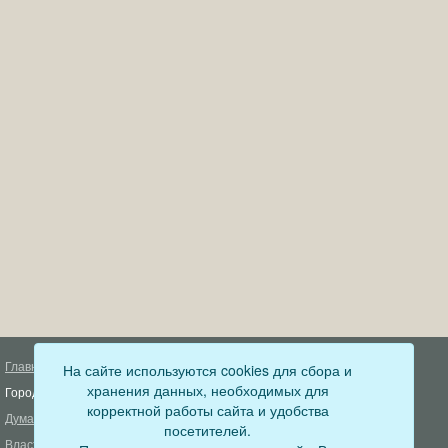
Главная
На сайте используются cookies для сбора и
Деятельность прокуратуры
хранения данных, необходимых для
Город
Муниципальный контроль
корректной работы сайта и удобства
Дума
Меры пожарной безопасности
посетителей.
Власть
Муниципальные закупки