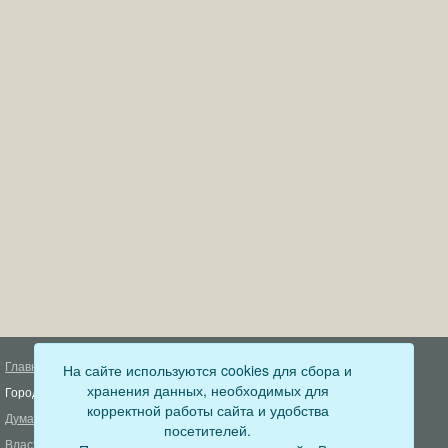
Главная
На сайте используются cookies для сбора и
Деятельность прокуратуры
хранения данных, необходимых для
Город
Муниципальный контроль
корректной работы сайта и удобства
Дума
Меры пожарной безопасности
посетителей.
Власть
Муниципальные закупки