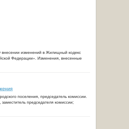
О внесении изменений в Жилищный кодекс
ийской Федерации». Изменения, внесенные
ижения
ородского поселения, председатель комиссии.
, заместитель председателя комиссии;