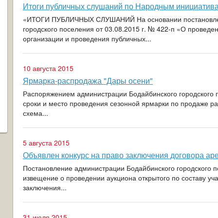
Итоги публичных слушаний по Народным инициатив
«ИТОГИ ПУБЛИЧНЫХ СЛУШАНИЙ На основании постановлен
городского поселения от 03.08.2015 г. № 422-п «О провед
организации и проведения публичных...
10 августа 2015
Ярмарка-распродажа "Дары осени"
Распоряжением администрации Бодайбинского городского п
сроки и место проведения сезонной ярмарки по продаже ра
схема...
5 августа 2015
Объявлен конкурс на право заключения договора ар
Постановление администрации Бодайбинского городского по
извещение о проведении аукциона открытого по составу уч
заключения...
31 июля 2015