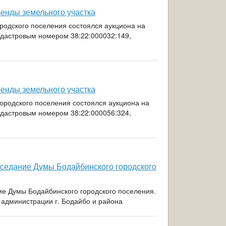
ренды земельного участка
ородского поселения состоялся аукциона на
адастровым номером 38:22:000032:149,
ренды земельного участка
 городского поселения состоялся аукциона на
адастровым номером 38:22:000056:324,
заседание Думы Бодайбинского городского
ние Думы Бодайбинского городского поселения.
л администрации г. Бодайбо и района