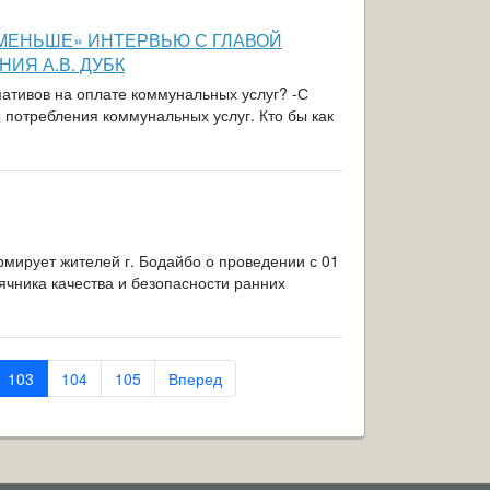
 МЕНЬШЕ» ИНТЕРВЬЮ С ГЛАВОЙ
ИЯ А.В. ДУБК
мативов на оплате коммунальных услуг? -С
 потребления коммунальных услуг. Кто бы как
мирует жителей г. Бодайбо о проведении с 01
ячника качества и безопасности ранних
103
104
105
Вперед