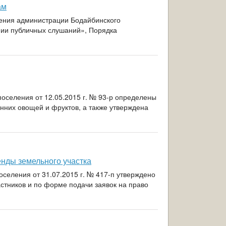
ам
ия администрации Бодайбинского
ении публичных слушаний», Порядка
оселения от 12.05.2015 г. № 93-р определены
нних овощей и фруктов, а также утверждена
енды земельного участка
селения от 31.07.2015 г. № 417-п утверждено
астников и по форме подачи заявок на право