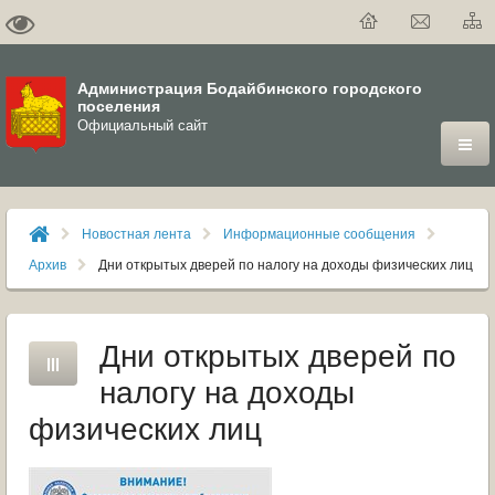
Администрация Бодайбинского городского
поселения
Официальный сайт
ГОРОД
Новостная лента
Информационные сообщения
ДУМА
Архив
Дни открытых дверей по налогу на доходы физических лиц
ВЛАСТЬ
Дни открытых дверей по
ДОКУМЕНТЫ
налогу на доходы
ОФИЦИАЛЬНЫЙ ВЕСТНИК БОДАЙБО
физических лиц
МУНИЦИПАЛЬНЫЕ УСЛУГИ