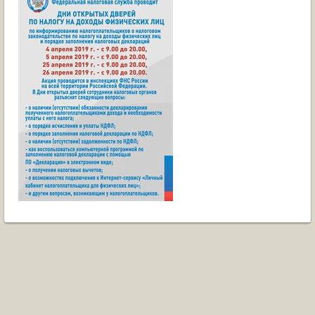
ОБРАЩЕНИЯ ГРАЖДАН
ГРАДОСТРОИТЕЛЬНАЯ ДЕЯТЕЛЬНОСТЬ
ИНФОРМИРОВАНИЕ НАСЕЛЕНИЯ
ДЕЯТЕЛЬНОСТЬ ПРОКУРАТУРЫ
МУНИЦИПАЛЬНЫЙ КОНТРОЛЬ
ПОИСК ПО САЙТУ