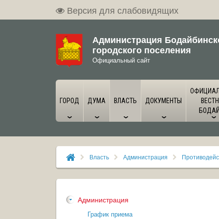
Версия для слабовидящих
Администрация Бодайбинск
городского поселения
Официальный сайт
ОФИЦИА
ГОРОД
ДУМА
ВЛАСТЬ
ДОКУМЕНТЫ
ВЕСТН
БОДА
Власть
Администрация
Противодейс
Администрация
График приема