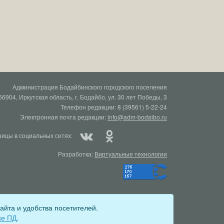
Администрация Бодайбинского городского поселения
66904, Иркутская область, г. Бодайбо, ул. 30 лет Победы, 3
Телефон редакции: 8 (39561) 5-22-24
Электронная почта редакции:
info@adm-bodaibo.ru
ицы в социальных сетях:
Разработка:
Виртуальные технологии
айта и удобства посетителей.
ционный номер Эл № ФС77-78670 от 10 июля 2020 г)
ке ПД
.