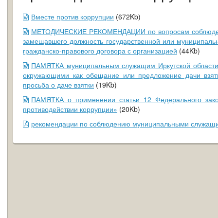
Вместе против коррупции
(672Kb)
МЕТОДИЧЕСКИЕ РЕКОМЕНДАЦИИ по вопросам соблюдени
замещавшего должность государственной или муниципальн
гражданско-правового договора с организацией
(44Kb)
ПАМЯТКА муниципальным служащим Иркутской области 
окружающими как обещание или предложение дачи взятки
просьба о даче взятки
(19Kb)
ПАМЯТКА о применении статьи 12 Федерального зак
противодействии коррупции»
(20Kb)
рекомендации по соблюдению муниципальными служащи