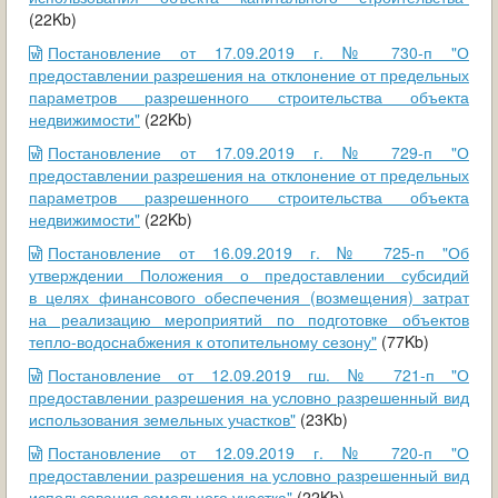
(22Kb)
Постановление от 17.09.2019 г. № 730-п "О
предоставлении разрешения на отклонение от предельных
параметров разрешенного строительства объекта
недвижимости"
(22Kb)
Постановление от 17.09.2019 г. № 729-п "О
предоставлении разрешения на отклонение от предельных
параметров разрешенного строительства объекта
недвижимости"
(22Kb)
Постановление от 16.09.2019 г. № 725-п "Об
утверждении Положения о предоставлении субсидий
в целях финансового обеспечения (возмещения) затрат
на реализацию мероприятий по подготовке объектов
тепло-водоснабжения к отопительному сезону"
(77Kb)
Постановление от 12.09.2019 гш. № 721-п "О
предоставлении разрешения на условно разрешенный вид
использования земельных участков"
(23Kb)
Постановление от 12.09.2019 г. № 720-п "О
предоставлении разрешения на условно разрешенный вид
использования земельного участка"
(22Kb)