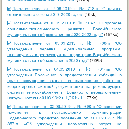
Постановление от 12.09.2019 г. № 718-п "О начале
отопительного сезона 2019-2020 годов"
(16Kb)
Постановление от 10.09.2019 г. № 713-п "О прогнозе
социально-экономического развития Бодайбинского
муниципального образования на 2020-2022 годы"
(157Kb)
Постановление от 09.09.2019 г. № 708-п "Об
утверждении перечня муниципальных программ,
планируемых к реализации на территории Бодайбинского
муниципального образования в 2020 году"
(72Kb)
Постановление от 04.09.2019 г. № 701-пп "Об
утверждении Положения о предоставлении субсидий в
целях возмещения затрат на выполнение работ по
корректировке сметной документации на реконструкцию
системы теплоснабжения г. Бодайбо с переключением
нагрузки котельной ЦОК №2 и ЦОК № 1"
(77Kb)
Постановление от 02.09.2019 г. № 690-п "О внесении
изменения в постановление администрации
Бодайбинского городского поселения от 31.10.2018 г. №
857-п «Об утверждении нормативных затрат на