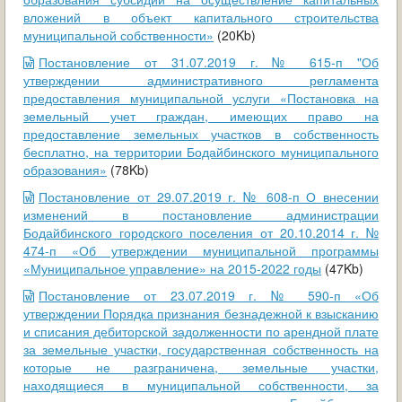
вложений в объект капитального строительства
муниципальной собственности»
(20Kb)
Постановление от 31.07.2019 г. № 615-п "Об
утверждении административного регламента
предоставления муниципальной услуги «Постановка на
земельный учет граждан, имеющих право на
предоставление земельных участков в собственность
бесплатно, на территории Бодайбинского муниципального
образования»
(78Kb)
Постановление от 29.07.2019 г. № 608-п О внесении
изменений в постановление администрации
Бодайбинского городского поселения от 20.10.2014 г. №
474-п «Об утверждении муниципальной программы
«Муниципальное управление» на 2015-2022 годы
(47Kb)
Постановление от 23.07.2019 г. № 590-п «Об
утверждении Порядка признания безнадежной к взысканию
и списания дебиторской задолженности по арендной плате
за земельные участки, государственная собственность на
которые не разграничена, земельные участки,
находящиеся в муниципальной собственности, за