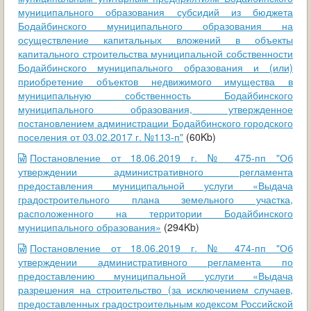
муниципального образования субсидий из бюджета
Бодайбинского муниципального образования на
осуществление капитальных вложений в объекты
капитального строительства муниципальной собственности
Бодайбинского муниципального образования и (или)
приобретение объектов недвижимого имущества в
муниципальную собственность Бодайбинского
муниципального образования, утвержденное
постановлением администрации Бодайбинского городского
поселения от 03.02.2017 г. №113-п"
(60Kb)
Постановление от 18.06.2019 г. № 475-пп "Об
утверждении административного регламента
предоставления муниципальной услуги «Выдача
градостроительного плана земельного участка,
расположенного на территории Бодайбинского
муниципального образования»
(294Kb)
Постановление от 18.06.2019 г. № 474-пп "Об
утверждении административного регламента по
предоставлению муниципальной услуги «Выдача
разрешения на строительство (за исключением случаев,
предоставленных градостроительным кодексом Российской