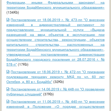
Федерации, иными Федеральными законами) на
территории Бодайбинского муниципального образования»
(134Kb)
Постановление от 18.06.2019 г. № 473-пп "О внесении
изменений в административный регламент по
предоставлению муниципальной услуги «Выдача
разрешений на ввод объектов в эксплуатацию при
осуществлении строительства, реконструкции, объектов
капитального строительства, расположенных на
территории Бодайбинского муниципального образования»,
утвержденный постановлением администрации
Бодайбинского городского поселения от 28.07.2016 г. №
578-п"
(17Kb)
Постановление от 18.06.2019 г. № 472-пп "О признании
подлежащим текущему ремонту МКД по ул. 60 лет
Октября, д. 80 в г. Бодайбо"
(32Kb)
Постановление от 14.06.2019 г. № 448-пп "О проведении
публичных слушаний"
(37Kb)
Постановление от 11.06.2019 г. № 440-пп "О внесении
изменений в Положение «О порядке осуществления