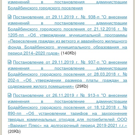
изменений в постановления администрации
Бодайбинского городского поселения
Постановление от 29.11.2019 г. № 938-п "О внесении
изменений в постановление администрации
Бодайбинского городского поселения от 21.12.2016 г. №
1205-пп «Об утверждении муниципальной программы
«Переселение граждан из ветхого и аварийного жилищного
фонда Бодайбинского муниципального образования на
период 2014–2020 годов»
(140Kb)
Постановление от 29.11.2019 г. № 937-п "О внесении
изменения в постановление администрации
Бодайбинского городского поселения от 28.03.2018 г. №
202-п «Об утверждении размера платы граждан за
содержание жилого помещения»
(29Kb)
Постановление от 26.11.2019 г № 913-п "О внесении
изменения в постановление администрации
Бодайбинского городского поселения от 18.12.2018 г. №
890-пп «Об установлении тарифов на захоронение
твердых коммунальных отходов для потребителей ООО
«Вариант Плюс» на долгосрочный период 2019-2021 г.г.»
(20Kb)