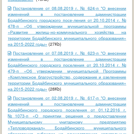
Постановление от 08.08.2019 г. № 624-п "О внесении
изменений в постановление администрации
Бодайбинского городского посе-ления от 20.10.2014 г. №
478-п «Об утверждении муниципальной программы
«Развитие жилищ-но-коммунального хозяйства на
территории Бодайбинского муниципального образования»
на 2015-2022 годы»
(27Kb)
Постановление от 07.08.2019 г. № 623-п "О внесении
изменений в постановление администрации
Бодайбинского городского поселения от 20.10.2014 г. №
479-п «Об утверждении муниципальной Программы
«Комплексное благоустройство, содержание и озеленение
территории Бодайбинского муниципального образования»
на 2015-2022 годы»
(28Kb)
Постановление от 02.08.2019 г. № 617-п "О внесении
изменений в постановление администрации
Бодайбинского городского поселения от 01.12.2016 г.
№1073-п «О принятии решения о предоставлении
Муниципальному унитарному предприятию
«Тепловодоканал» Бодайбинского муниципального
образования субсидии на осуществление капитальных