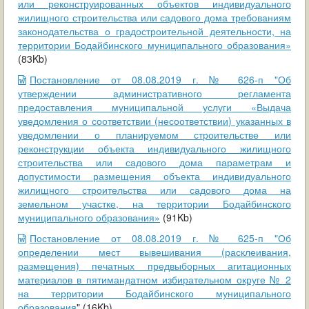
или реконструированных объектов индивидуального
жилищного строительства или садового дома требованиям
законодательства о градостроительной деятельности, на
территории Бодайбинского муниципального образования»
(83Kb)
Постановление от 08.08.2019 г. № 626-п "Об
утверждении административного регламента
предоставления муниципальной услуги «Выдача
уведомления о соответствии (несоответствии) указанных в
уведомлении о планируемом строительстве или
реконструкции объекта индивидуального жилищного
строительства или садового дома параметрам и
допустимости размещения объекта индивидуального
жилищного строительства или садового дома на
земельном участке, на территории Бодайбинского
муниципального образования»
(91Kb)
Постановление от 08.08.2019 г. № 625-п "Об
определении мест вывешивания (расклеивания,
размещения) печатных предвыборных агитационных
материалов в пятимандатном избирательном округе № 2
на территории Бодайбинского муниципального
образования
" (16Kb)