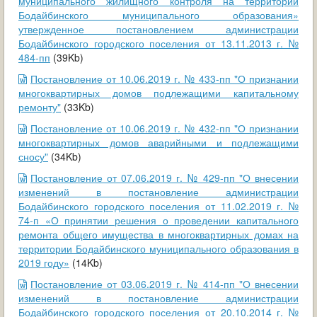
муниципального жилищного контроля на территории
Бодайбинского муниципального образования»
утвержденное постановлением администрации
Бодайбинского городского поселения от 13.11.2013 г. №
484-пп
(39Kb)
Постановление от 10.06.2019 г. № 433-пп "О признании
многоквартирных домов подлежащими капитальному
ремонту"
(33Kb)
Постановление от 10.06.2019 г. № 432-пп "О признании
многоквартирных домов аварийными и подлежащими
сносу"
(34Kb)
Постановление от 07.06.2019 г. № 429-пп "О внесении
изменений в постановление администрации
Бодайбинского городского поселения от 11.02.2019 г. №
74-п «О принятии решения о проведении капитального
ремонта общего имущества в многоквартирных домах на
территории Бодайбинского муниципального образования в
2019 году»
(14Kb)
Постановление от 03.06.2019 г. № 414-пп "О внесении
изменений в постановление администрации
Бодайбинского городского поселения от 20.10.2014 г. №