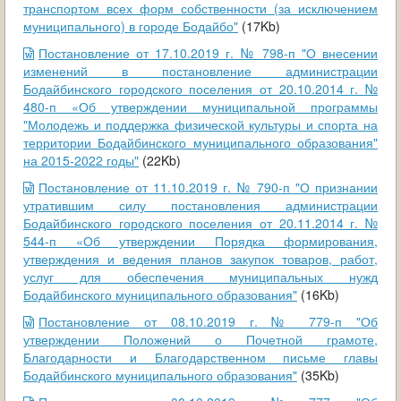
транспортом всех форм собственности (за исключением
муниципального) в городе Бодайбо"
(17Kb)
Постановление от 17.10.2019 г. № 798-п "О внесении
изменений в постановление администрации
Бодайбинского городского поселения от 20.10.2014 г. №
480-п «Об утверждении муниципальной программы
"Молодежь и поддержка физической культуры и спорта на
территории Бодайбинского муниципального образования"
на 2015-2022 годы"
(22Kb)
Постановление от 11.10.2019 г. № 790-п "О признании
утратившим силу постановления администрации
Бодайбинского городского поселения от 20.11.2014 г. №
544-п «Об утверждении Порядка формирования,
утверждения и ведения планов закупок товаров, работ,
услуг для обеспечения муниципальных нужд
Бодайбинского муниципального образования"
(16Kb)
Постановление от 08.10.2019 г. № 779-п "Об
утверждении Положений о Почетной грамоте,
Благодарности и Благодарственном письме главы
Бодайбинского муниципального образования"
(35Kb)