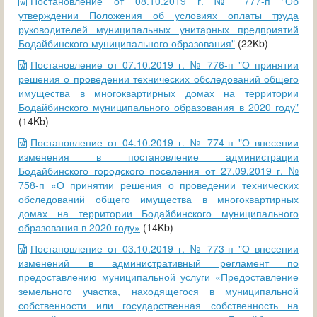
Постановление от 08.10.2019 г. № 777-п "Об
утверждении Положения об условиях оплаты труда
руководителей муниципальных унитарных предприятий
Бодайбинского муниципального образования"
(22Kb)
Постановление от 07.10.2019 г. № 776-п "О принятии
решения о проведении технических обследований общего
имущества в многоквартирных домах на территории
Бодайбинского муниципального образования в 2020 году"
(14Kb)
Постановление от 04.10.2019 г. № 774-п "О внесении
изменения в постановление администрации
Бодайбинского городского поселения от 27.09.2019 г. №
758-п «О принятии решения о проведении технических
обследований общего имущества в многоквартирных
домах на территории Бодайбинского муниципального
образования в 2020 году»
(14Kb)
Постановление от 03.10.2019 г. № 773-п "О внесении
изменений в административный регламент по
предоставлению муниципальной услуги «Предоставление
земельного участка, находящегося в муниципальной
собственности или государственная собственность на