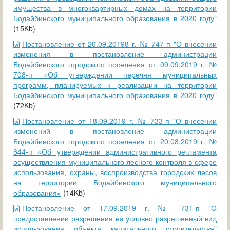
имущества в многоквартирных домах на территории
Бодайбинского муниципального образования в 2020 году"
(15Kb)
Постановление от 20.09.20198 г. № 747-п "О внесении
изменения в постановление администрации
Бодайбинского городского поселения от 09.09.2019 г. №
708-п «Об утверждении перечня муниципальных
программ, планируемых к реализации на территории
Бодайбинского муниципального образования в 2020 году"
(72Kb)
Постановление от 18.09.2019 г. № 733-п "О внесении
изменений в постановление администрации
Бодайбинского городского поселения от 20.08.2019 г. №
644-п «Об утверждении административного регламента
осуществления муниципального лесного контроля в сфере
использования, охраны, воспроизводства городских лесов
на территории Бодайбинского муниципального
образования»
(14Kb)
Постановление от 17.09.2019 г. № 731-п "О
предоставлении разрешения на условно разрешенный вид
использования объекта капитального строительства"