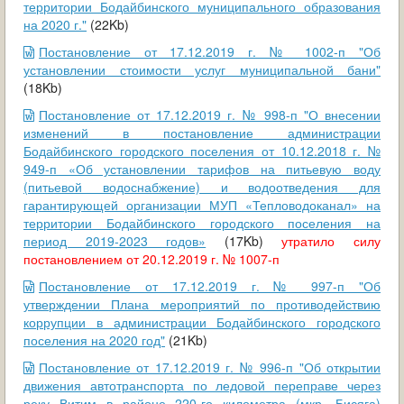
территории Бодайбинского муниципального образования
на 2020 г."
(22Kb)
Постановление от 17.12.2019 г. № 1002-п "Об
установлении стоимости услуг муниципальной бани"
(18Kb)
Постановление от 17.12.2019 г. № 998-п "О внесении
изменений в постановление администрации
Бодайбинского городского поселения от 10.12.2018 г. №
949-п «Об установлении тарифов на питьевую воду
(питьевой водоснабжение) и водоотведения для
гарантирующей организации МУП «Тепловодоканал» на
территории Бодайбинского городского поселения на
период 2019-2023 годов»
(17Kb)
утратило силу
постановлением от 20.12.2019 г. № 1007-п
Постановление от 17.12.2019 г. № 997-п "Об
утверждении Плана мероприятий по противодействию
коррупции в администрации Бодайбинского городского
поселения на 2020 год"
(21Kb)
Постановление от 17.12.2019 г. № 996-п "Об открытии
движения автотранспорта по ледовой переправе через
реку Витим в районе 220-го километра (мкр. Бисяга)