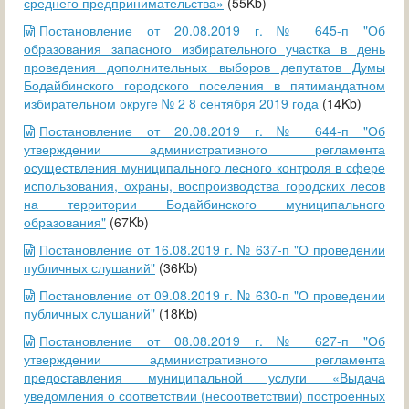
среднего предпринимательства»
(55Kb)
Постановление от 20.08.2019 г. № 645-п "Об
образования запасного избирательного участка в день
проведения дополнительных выборов депутатов Думы
Бодайбинского городского поселения в пятимандатном
избирательном округе № 2 8 сентября 2019 года
(14Kb)
Постановление от 20.08.2019 г. № 644-п "Об
утверждении административного регламента
осуществления муниципального лесного контроля в сфере
использования, охраны, воспроизводства городских лесов
на территории Бодайбинского муниципального
образования"
(67Kb)
Постановление от 16.08.2019 г. № 637-п "О проведении
публичных слушаний"
(36Kb)
Постановление от 09.08.2019 г. № 630-п "О проведении
публичных слушаний"
(18Kb)
Постановление от 08.08.2019 г. № 627-п "Об
утверждении административного регламента
предоставления муниципальной услуги «Выдача
уведомления о соответствии (несоответствии) построенных