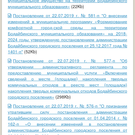
муниципальное имущество на территории Бодайбинского
муниципального образования»
(22Kb)
Постановление от 22.07.2019 г. № 581-п "О внесении
изменений в муниципальную программу «Формирование
комфортной город-ской среды на территории
Бодайбинского муниципального образования» на 2018-
2024 годы утвержденную постановлением администрации
Бодайбинского городского поселения от 25.12.2017 года №
1401-п"
(52Kb)
Постановление от 22.07.2019 г. № 577-п "Об
утверждении административного регламента по
предоставлению муниципальной услуги «Включение
сведений о месте (площадке) накопления твердых
коммунальных отходов в реестр мест (площадок)
накопления твердых коммунальных отходов Бодайбинского
городского поселения»
(298Kb)
Постановление от 22.07.2019 г. № 576-п "О признании
утратившим силу постановления администрации
Бодайбинского городского поселения от 01.04.2014 г. №
162-п «О внесении изменений в постановление
администрации Бодайбинского городского поселения от