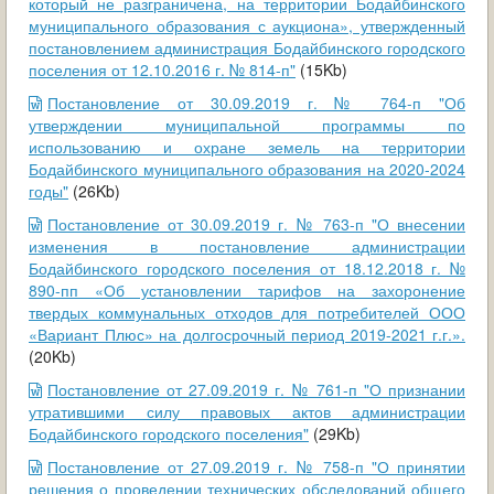
который не разграничена, на территории Бодайбинского
муниципального образования с аукциона», утвержденный
постановлением администрация Бодайбинского городского
поселения от 12.10.2016 г. № 814-п"
(15Kb)
Постановление от 30.09.2019 г. № 764-п "Об
утверждении муниципальной программы по
использованию и охране земель на территории
Бодайбинского муниципального образования на 2020-2024
годы"
(26Kb)
Постановление от 30.09.2019 г. № 763-п "О внесении
изменения в постановление администрации
Бодайбинского городского поселения от 18.12.2018 г. №
890-пп «Об установлении тарифов на захоронение
твердых коммунальных отходов для потребителей ООО
«Вариант Плюс» на долгосрочный период 2019-2021 г.г.».
(20Kb)
Постановление от 27.09.2019 г. № 761-п "О признании
утратившими силу правовых актов администрации
Бодайбинского городского поселения"
(29Kb)
Постановление от 27.09.2019 г. № 758-п "О принятии
решения о проведении технических обследований общего