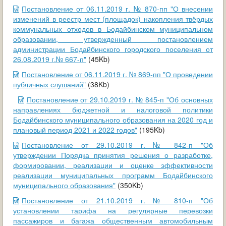
Постановление от 06.11.2019 г. № 870-пп "О внесении
изменений в реестр мест (площадок) накопления твёрдых
коммунальных отходов в Бодайбинском муниципальном
образовании, утвержденный постановлением
администрации Бодайбинского городского поселения от
26.08.2019 г.№ 667-п"
(45Kb)
Постановление от 06.11.2019 г. № 869-пп "О проведении
публичных слушаний"
(38Kb)
Постановление от 29.10.2019 г. № 845-п "Об основных
направлениях бюджетной и налоговой политики
Бодайбинского муниципального образования на 2020 год и
плановый период 2021 и 2022 годов"
(195Kb)
Постановление от 29.10.2019 г. № 842-п "Об
утверждении Порядка принятия решения о разработке,
формировании, реализации и оценке эффективности
реализации муниципальных программ Бодайбинского
муниципального образования"
(350Kb)
Постановление от 21.10.2019 г. № 810-п "Об
установлении тарифа на регулярные перевозки
пассажиров и багажа общественным автомобильным