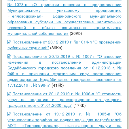
№1073-п «О принятии решения о предоставлении
Муниципальному унитарному предприятию
«Тепловодоканал» Бодайбинского муниципального
образования субсидии на осуществление капитальных
вложений в объект капитального строительства
муниципальной собственности»
(20Kb)
Постановление от 23.12.2019 г. № 1014-п "О проведении
публичных слушаний"
(36Kb)
Постановление от 20.12.2019 г. № 1007-п "О внесении
изменений в постановление администрации
Бодайбинского городского поселения от 10.12.2018 г. №
949-п и признании утратившим силу постановления
администрации Бодайбинского городского поселения от
17.12.2019 г. № 998-п"
(41Kb)
Постановление от 20.12.2019 г. № 1006-п "О стоимости
услуг по поднятию и транспортировке тел умерших
граждан в морг с 01.01.2020 года"
(17Kb)
Постановление от 19.12.2019 г. № 1005-п "Об
установлении тарифов на подвоз воды для потребителей
МУП «Тепловодоканал», оказывающего услуги на